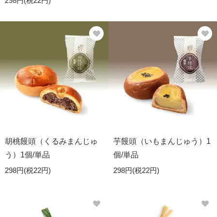
298円(税22円)
胡桃饅頭（くるみまんじゅ
芋饅頭（いもまんじゅう）1
う）1個/単品
個/単品
298円(税22円)
298円(税22円)