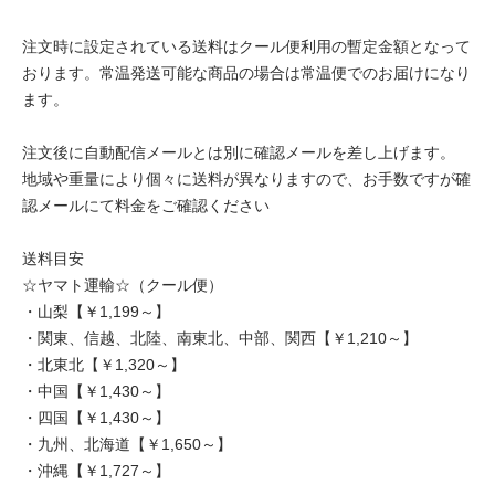
注文時に設定されている送料はクール便利用の暫定金額となって
おります。常温発送可能な商品の場合は常温便でのお届けになり
ます。
注文後に自動配信メールとは別に確認メールを差し上げます。
地域や重量により個々に送料が異なりますので、お手数ですが確
認メールにて料金をご確認ください
送料目安
☆ヤマト運輸☆（クール便）
・山梨【￥1,199～】
・関東、信越、北陸、南東北、中部、関西【￥1,210～】
・北東北【￥1,320～】
・中国【￥1,430～】
・四国【￥1,430～】
・九州、北海道【￥1,650～】
・沖縄【￥1,727～】