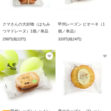
クマさんの大好物（はちみ
甲州レーズン ピオーネ（1
つマドレーヌ）1個／単品
個／単品）
298円(税22円)
320円(税24円)