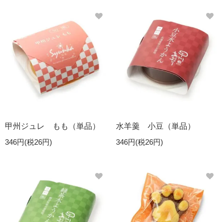
甲州ジュレ もも（単品）
水羊羹 小豆（単品）
346円(税26円)
346円(税26円)