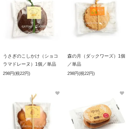
うさぎのこしかけ（ショコ
森の月（ダックワーズ）1個
ラマドレーヌ）1個／単品
／単品
298円(税22円)
298円(税22円)