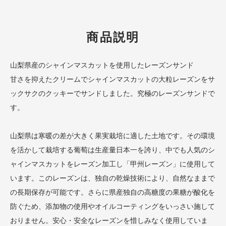
商品説明
山梨県産のシャインマスカットを使用したレーズンサンド
甘さを抑えたクリームでシャインマスカットの大粒レーズンをサ
ックサクのクッキーでサンドしました。究極のレーズンサンドで
す。
山梨県は寒暖の差が大きく果実栽培に適した土地です。その環境
を活かして栽培する葡萄は生産量日本一を誇り、中でも人気のシ
ャインマスカットをレーズン加工し「甲州レーズン」に使用して
います。このレーズンは、独自の乾燥技術により、自然なままで
の長期保存が可能です。さらに県産独自の高糖度の果糖が酸化を
防ぐため、添加物の使用やオイルコーティングをいっさい施して
おりません。安心・安全なレーズンを惜しみなく使用していま