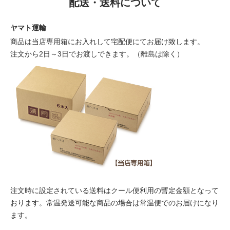
配送・送料について
ヤマト運輸
商品は当店専用箱にお入れして宅配便にてお届け致します。
注文から2日～3日でお渡しできます。（離島は除く）
注文時に設定されている送料はクール便利用の暫定金額となって
おります。常温発送可能な商品の場合は常温便でのお届けになり
ます。