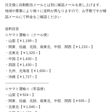
注文後に自動配信メールとは別に確認メールを差し上げます。
地域や重量により個々に送料が異なりますので、お手数ですが確
認メールにて料金をご確認ください
送料目安
☆ヤマト運輸☆（クール便）
・山梨【￥1,199～】
・関東、信越、北陸、南東北、中部、関西【￥1,210～】
・北東北【￥1,320～】
・中国【￥1,430～】
・四国【￥1,430～】
・九州、北海道【￥1,650～】
・沖縄【￥1,727～】
-----------------------------------
☆ヤマト運輸☆（常温便）
・山梨【￥924～】
・関東、信越、北陸、南東北、中部、関西【￥935～】
・北東北【￥1,045～】