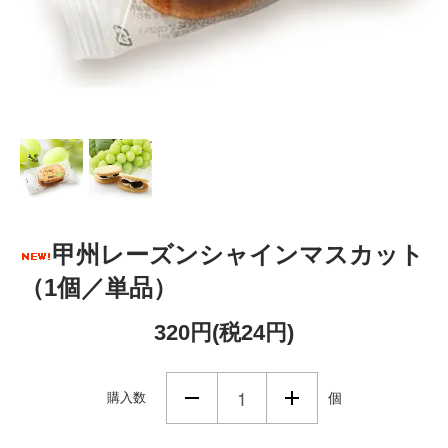
甲州レーズンシャインマスカット
（1個／単品）
320円(税24円)
購入数
個