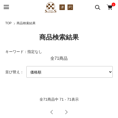
0
TOP
商品検索結果
商品検索結果
キーワード：指定なし
全71商品
並び替え：
全
71
商品中
71 - 71
表示