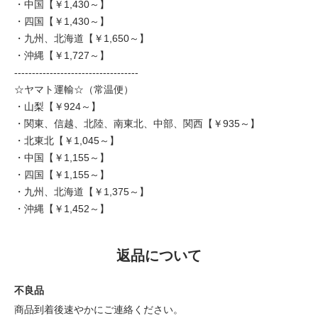
・中国【￥1,430～】
・四国【￥1,430～】
・九州、北海道【￥1,650～】
・沖縄【￥1,727～】
-----------------------------------
☆ヤマト運輸☆（常温便）
・山梨【￥924～】
・関東、信越、北陸、南東北、中部、関西【￥935～】
・北東北【￥1,045～】
・中国【￥1,155～】
・四国【￥1,155～】
・九州、北海道【￥1,375～】
・沖縄【￥1,452～】
返品について
不良品
商品到着後速やかにご連絡ください。