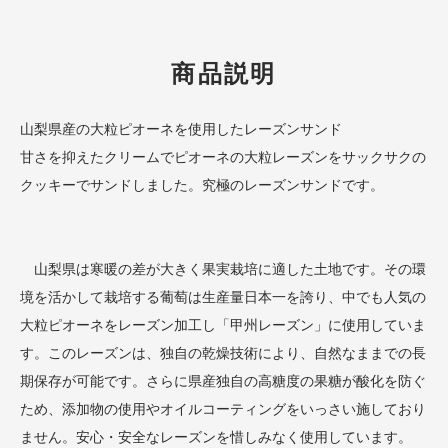
商品説明
山梨県産の大粒ピオーネを使用したレーズンサンド
甘さを抑えたクリームでピオーネの大粒レーズンをサックサクの
クッキーでサンドしました。究極のレーズンサンドです。
山梨県は寒暖の差が大きく果実栽培に適した土地です。その環
境を活かして栽培する葡萄は生産量日本一を誇り、中でも人気の
大粒ピオーネをレーズン加工し「甲州レーズン」に使用していま
す。このレーズンは、独自の乾燥技術により、自然なままでの長
期保存が可能です。さらに県産独自の高糖度の果糖が酸化を防ぐ
ため、添加物の使用やオイルコーティングをいっさい施しており
ません。安心・安全なレーズンを惜しみなく使用しています。