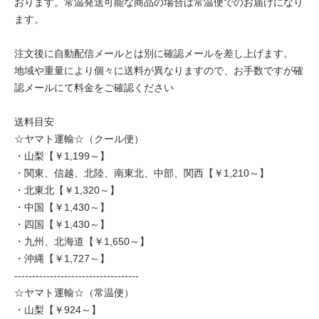
おります。常温発送可能な商品の場合は常温便でのお届けになり
ます。
注文後に自動配信メールとは別に確認メールを差し上げます。
地域や重量により個々に送料が異なりますので、お手数ですが確
認メールにて料金をご確認ください
送料目安
☆ヤマト運輸☆（クール便）
・山梨【￥1,199～】
・関東、信越、北陸、南東北、中部、関西【￥1,210～】
・北東北【￥1,320～】
・中国【￥1,430～】
・四国【￥1,430～】
・九州、北海道【￥1,650～】
・沖縄【￥1,727～】
-----------------------------------
☆ヤマト運輸☆（常温便）
・山梨【￥924～】