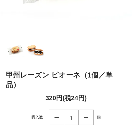
甲州レーズン ピオーネ（1個／単
品）
320円(税24円)
購入数
個