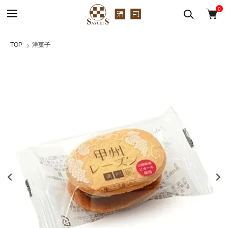
0
TOP
洋菓子