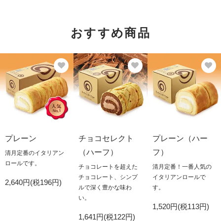
おすすめ商品
プレーン
チョコセレクト
プレーン（ハー
（ハーフ）
フ）
清月定番のイタリアン
ロールです。
チョコレートを超えた
清月定番！一番人気の
チョコレート、シンプ
イタリアンロールで
2,640円(税196円)
ルで深く豊かな味わ
す。
い。
1,520円(税113円)
1,641円(税122円)