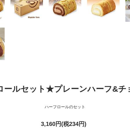
ロールセット★プレーンハーフ&チ
ハーフロールのセット
3,160円(税234円)