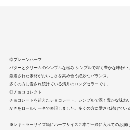
◎プレーンハーフ
バターとクリームのシンプルな極み シンプルで深く豊かな味わい
厳選された素材がおいしさを高め合う絶妙なバランス。
多くの方に愛され続けている清月のロングセラーです。
◎チョコセレクト
チョコレートを超えたチョコレート、シンプルで深く豊かな味わ
かさをロールケーキで表現しました。多くの方に愛され続けてい
※レギュラーサイズ箱にハーフサイズ２本ご一緒に入れてのお届