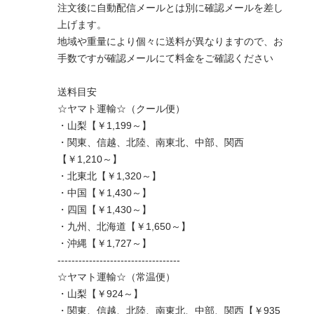
注文後に自動配信メールとは別に確認メールを差し
上げます。
地域や重量により個々に送料が異なりますので、お
手数ですが確認メールにて料金をご確認ください
送料目安
☆ヤマト運輸☆（クール便）
・山梨【￥1,199～】
・関東、信越、北陸、南東北、中部、関西
【￥1,210～】
・北東北【￥1,320～】
・中国【￥1,430～】
・四国【￥1,430～】
・九州、北海道【￥1,650～】
・沖縄【￥1,727～】
-----------------------------------
☆ヤマト運輸☆（常温便）
・山梨【￥924～】
・関東、信越、北陸、南東北、中部、関西【￥935