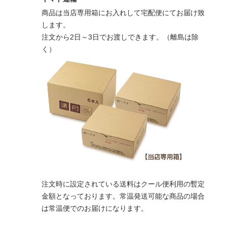
商品は当店専用箱にお入れして宅配便にてお届け致
します。
注文から2日～3日でお渡しできます。（離島は除
く）
注文時に設定されている送料はクール便利用の暫定
金額となっております。常温発送可能な商品の場合
は常温便でのお届けになります。