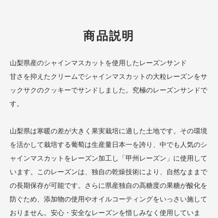
商品説明
山梨県産のシャインマスカットを使用したレーズンサンド
甘さを抑えたクリームでシャインマスカットの大粒レーズンをサ
ックサクのクッキーでサンドしました。究極のレーズンサンドで
す。
山梨県は寒暖の差が大きく果実栽培に適した土地です。その環境
を活かして栽培する葡萄は生産量日本一を誇り、中でも人気のシ
ャインマスカットをレーズン加工し「甲州レーズン」に使用して
います。このレーズンは、独自の乾燥技術により、自然なままで
の長期保存が可能です。さらに県産独自の高糖度の果糖が酸化を
防ぐため、添加物の使用やオイルコーティングをいっさい施して
おりません。安心・安全なレーズンを惜しみなく使用していま