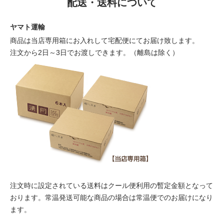
配送・送料について
ヤマト運輸
商品は当店専用箱にお入れして宅配便にてお届け致します。
注文から2日～3日でお渡しできます。（離島は除く）
注文時に設定されている送料はクール便利用の暫定金額となって
おります。常温発送可能な商品の場合は常温便でのお届けになり
ます。