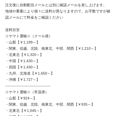
注文後に自動配信メールとは別に確認メールを差し上げます。
地域や重量により個々に送料が異なりますので、お手数ですが確
認メールにて料金をご確認ください
送料目安
☆ヤマト運輸☆（クール便）
・山梨【￥1,199～】
・関東、信越、北陸、南東北、中部、関西【￥1,210～】
・北東北【￥1,320～】
・中国【￥1,430～】
・四国【￥1,430～】
・九州、北海道【￥1,650～】
・沖縄【￥1,727～】
-----------------------------------
☆ヤマト運輸☆（常温便）
・山梨【￥924～】
・関東、信越、北陸、南東北、中部、関西【￥935～】
・北東北【￥1,045～】