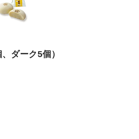
個、ダーク5個）