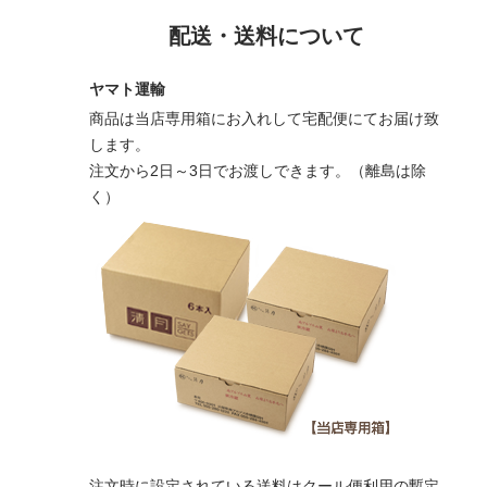
配送・送料について
ヤマト運輸
商品は当店専用箱にお入れして宅配便にてお届け致
します。
注文から2日～3日でお渡しできます。（離島は除
く）
注文時に設定されている送料はクール便利用の暫定