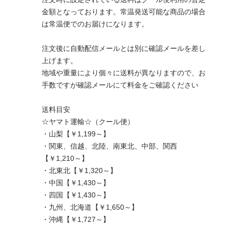
金額となっております。常温発送可能な商品の場合
は常温便でのお届けになります。
注文後に自動配信メールとは別に確認メールを差し
上げます。
地域や重量により個々に送料が異なりますので、お
手数ですが確認メールにて料金をご確認ください
送料目安
☆ヤマト運輸☆（クール便）
・山梨【￥1,199～】
・関東、信越、北陸、南東北、中部、関西
【￥1,210～】
・北東北【￥1,320～】
・中国【￥1,430～】
・四国【￥1,430～】
・九州、北海道【￥1,650～】
・沖縄【￥1,727～】