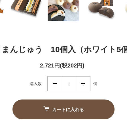
まんじゅう 10個入（ホワイト5
2,721円(税202円)
購入数
個
カートに入れる