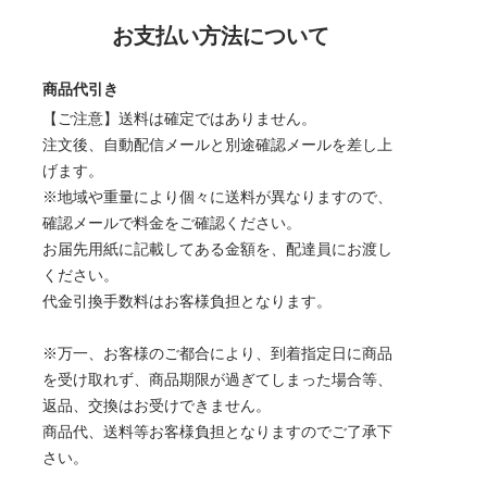
お支払い方法について
商品代引き
【ご注意】送料は確定ではありません。
注文後、自動配信メールと別途確認メールを差し上
げます。
※地域や重量により個々に送料が異なりますので、
確認メールで料金をご確認ください。
お届先用紙に記載してある金額を、配達員にお渡し
ください。
代金引換手数料はお客様負担となります。
※万一、お客様のご都合により、到着指定日に商品
を受け取れず、商品期限が過ぎてしまった場合等、
返品、交換はお受けできません。
商品代、送料等お客様負担となりますのでご了承下
さい。