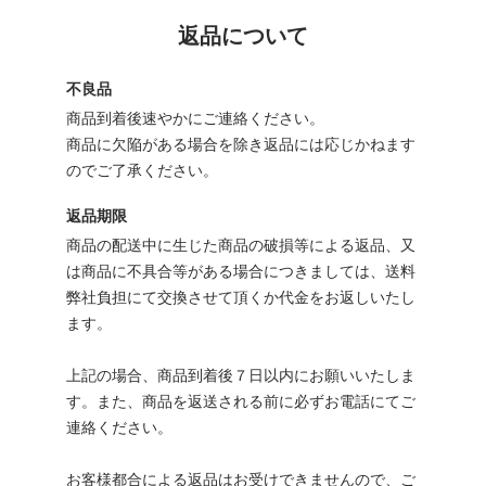
返品について
不良品
商品到着後速やかにご連絡ください。
商品に欠陥がある場合を除き返品には応じかねます
のでご了承ください。
返品期限
商品の配送中に生じた商品の破損等による返品、又
は商品に不具合等がある場合につきましては、送料
弊社負担にて交換させて頂くか代金をお返しいたし
ます。
上記の場合、商品到着後７日以内にお願いいたしま
す。また、商品を返送される前に必ずお電話にてご
連絡ください。
お客様都合による返品はお受けできませんので、ご