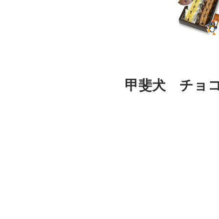
甲斐犬 チョコ