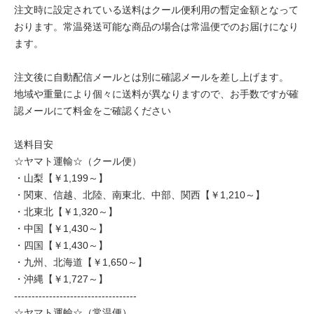
注文時に設定されている送料はクール便利用の暫定金額となって
おります。常温発送可能な商品の場合は常温便でのお届けになり
ます。
注文後に自動配信メールとは別に確認メールを差し上げます。
地域や重量により個々に送料が異なりますので、お手数ですが確
認メールにて料金をご確認ください
送料目安
☆ヤマト運輸☆（クール便）
・山梨【￥1,199～】
・関東、信越、北陸、南東北、中部、関西【￥1,210～】
・北東北【￥1,320～】
・中国【￥1,430～】
・四国【￥1,430～】
・九州、北海道【￥1,650～】
・沖縄【￥1,727～】
-----------------------------------
☆ヤマト運輸☆（常温便）