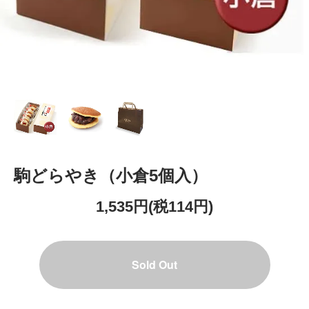
駒どらやき（小倉5個入）
1,535円(税114円)
Sold Out