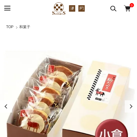
0
TOP
和菓子