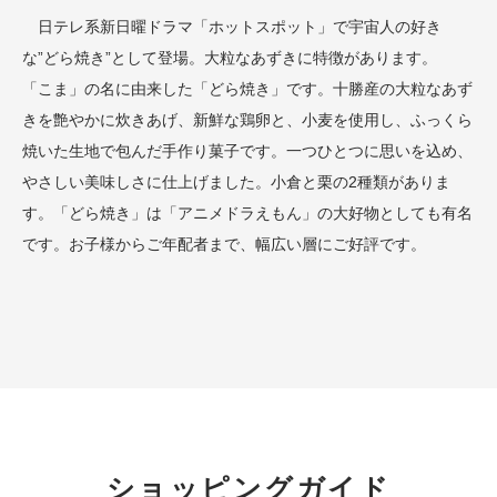
日テレ系新日曜ドラマ「ホットスポット」で宇宙人の好き
な”どら焼き”として登場。大粒なあずきに特徴があります。
「こま」の名に由来した「どら焼き」です。十勝産の大粒なあず
きを艶やかに炊きあげ、新鮮な鶏卵と、小麦を使用し、ふっくら
焼いた生地で包んだ手作り菓子です。一つひとつに思いを込め、
やさしい美味しさに仕上げました。小倉と栗の2種類がありま
す。「どら焼き」は「アニメドラえもん」の大好物としても有名
です。お子様からご年配者まで、幅広い層にご好評です。
ショッピングガイド